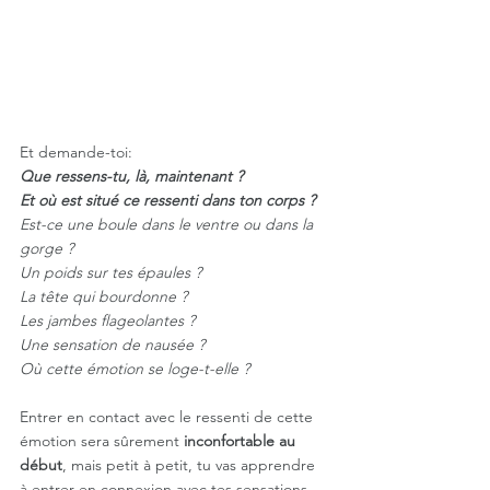
Et demande-toi: 
Que ressens-tu, là, maintenant ? 
Et où est situé ce ressenti dans ton corps ? 
Est-ce une boule dans le ventre ou dans la 
gorge ? 
Un poids sur tes épaules ? 
La tête qui bourdonne ? 
Les jambes flageolantes ? 
Une sensation de nausée ? 
Où cette émotion se loge-t-elle ?
Entrer en contact avec le ressenti de cette 
émotion sera sûrement 
inconfortable au 
début
, mais petit à petit, tu vas apprendre 
à entrer en connexion avec tes sensations 