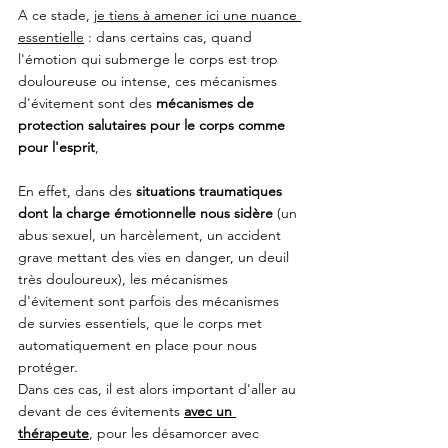
A ce stade, 
je tiens à amener ici une nuance 
essentielle
 : dans certains cas, quand 
l'émotion qui submerge le corps est trop 
douloureuse ou intense, ces mécanismes 
d'évitement sont des 
mécanismes de 
protection salutaires pour le corps comme 
pour l'esprit
, 
En effet, dans des 
situations traumatiques 
dont la charge émotionnelle nous sidère 
(un 
abus sexuel, un harcèlement, un accident 
grave mettant des vies en danger, un deuil 
très douloureux), les mécanismes 
d'évitement sont parfois des mécanismes 
de survies essentiels, que le corps met 
automatiquement en place pour nous 
protéger. 
Dans ces cas, il est alors important d'aller au 
devant de ces évitements
avec un 
thérapeute
, pour les désamorcer avec 