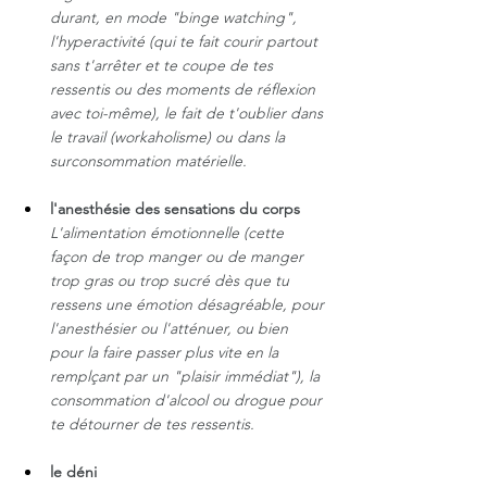
durant, en mode "binge watching", 
l'hyperactivité (qui te fait courir partout 
sans t'arrêter et te coupe de tes 
ressentis ou des moments de réflexion 
avec toi-même), le fait de t'oublier dans 
le travail (workaholisme) ou dans la 
surconsommation matérielle.
l'anesthésie des sensations du corps
L'alimentation émotionnelle (cette 
façon de trop manger ou de manger 
trop gras ou trop sucré dès que tu 
ressens une émotion désagréable, pour 
l'anesthésier ou l'atténuer, ou bien 
pour la faire passer plus vite en la 
remplçant par un "plaisir immédiat"), la 
consommation d'alcool ou drogue pour 
te détourner de tes ressentis.
le déni 