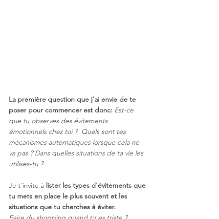
La première question que j'ai envie de te 
poser pour commencer est donc: 
Est-ce 
que tu observes des évitements 
émotionnels chez toi ?  Quels sont tes 
mécanismes automatiques lorsque cela ne 
va pas ? Dans quelles situations de ta vie les 
utilises-tu ?
Je t'invite à 
lister les types d'évitements que 
tu mets en place le plus souvent et les 
situations que tu cherches à éviter. 
Faire du shopping quand tu es triste ? 