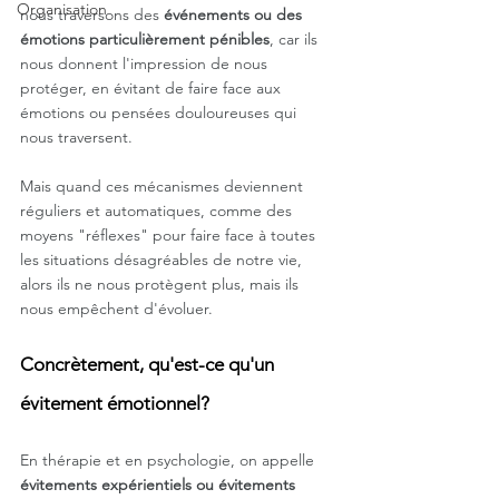
Organisation
nous traversons des 
événements ou des 
émotions particulièrement pénibles
, car ils 
nous donnent l'impression de nous 
protéger, en évitant de faire face aux 
émotions ou pensées douloureuses qui 
nous traversent. 
Mais quand ces mécanismes deviennent 
réguliers et automatiques, comme des 
moyens "réflexes" pour faire face à toutes 
les situations désagréables de notre vie, 
alors ils ne nous protègent plus, mais ils 
nous empêchent d'évoluer.
Concrètement, qu'est-ce qu'un 
évitement émotionnel? 
En thérapie et en psychologie, on appelle 
évitements expérientiels ou évitements 