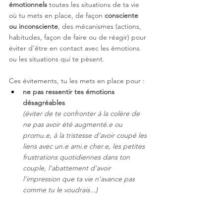
émotionnels
 toutes les situations de ta vie 
où tu mets en place, de façon 
consciente 
ou inconsciente
, des mécanismes (actions, 
habitudes, façon de faire ou de réagir) pour 
éviter d'être en contact avec les émotions 
ou les situations qui te pèsent. 
Ces évitements, tu les mets en place pour :
ne pas ressentir tes émotions 
désagréables 
(éviter de te confronter à la colère de 
ne pas avoir été augmenté.e ou 
promu.e, à la tristesse d'avoir coupé les 
liens avec un.e ami.e cher.e, les petites 
frustrations quotidiennes dans ton 
couple, l'abattement d'avoir 
l'impression que ta vie n'avance pas 
comme tu le voudrais...)