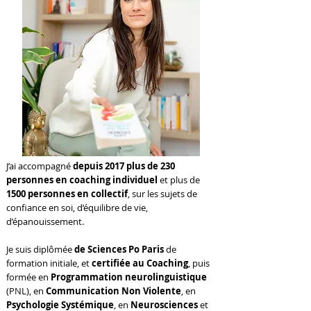
J’ai accompagné
depuis 2017 plus de 230
personnes en coaching individuel
et plus de
1500 personnes en collectif
, sur les sujets de
confiance en soi, d’équilibre de vie,
d’épanouissement.
Je suis diplômée
de Sciences Po Paris
de
formation initiale, et
certifiée au Coaching
, puis
formée en
Programmation neurolinguistique
(PNL), en
Communication Non Violente
, en
Psychologie Systémique
, en
Neurosciences
et