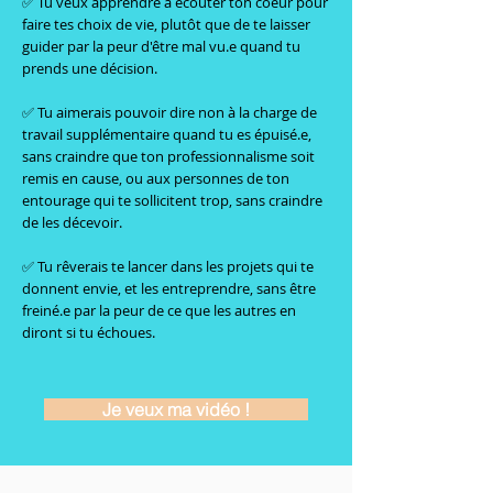
✅ Tu veux apprendre à écouter ton coeur pour
faire tes choix de vie, plutôt que de te laisser
guider par la peur d'être mal vu.e quand tu
prends une décision.
✅ Tu aimerais pouvoir dire non à la charge de
travail supplémentaire quand tu es épuisé.e,
sans craindre que ton professionnalisme soit
remis en cause, ou aux personnes de ton
entourage qui te sollicitent trop, sans craindre
de les décevoir.
✅ Tu rêverais te lancer dans les projets qui te
donnent envie, et les entreprendre, sans être
freiné.e par la peur de ce que les autres en
diront si tu échoues.
Je veux ma vidéo !