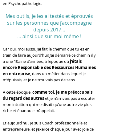
en Psychopathologie.
Mes outils, je les ai testés et éprouvés
sur les personnes que j’accompagne
depuis 2017…
… ainsi que sur moi-même !
Car oui, moi aussi, j’ai fait le chemin que tu es en
train de faire aujourd’hui! J’ai démarré ce chemin il y
a une 10aine d’années, à l’époque où
j’étais
encore Responsable des Ressources Humaines
en entreprise
, dans un métier dans lequel je
m’épuisais, et je ne trouvais pas de sens.
A cette époque,
comme toi, je me préoccupais
du regard des autres
et je n’arrivais pas à écouter
mon intuition qui me disait qu’une autre vie plus
riche et épanouie m’appelait.
Et aujourd’hui, je suis Coach professionnelle et
entrepreneure, et j’exerce chaque jour avec joie ce
métier qui m’épanouit, me fais vibrer et aide les