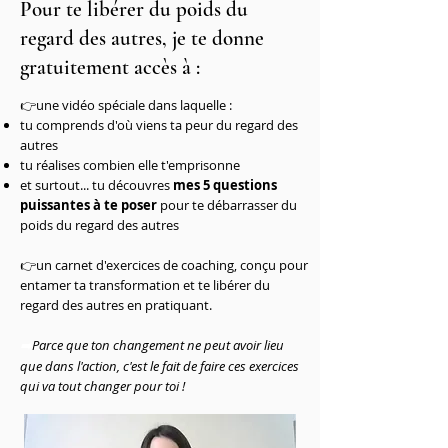
Pour te libérer du poids du
regard des autres, je te donne
gratuitement accès à :​
👉une vidéo spéciale dans laquelle :
tu comprends d'où viens ta peur du regard des
autres
tu réalises combien
elle t'emprisonne
et surtout... tu découvres
mes 5 questions
puissantes à te poser
pour te
débarrasser
du
poids du regard des autres
👉un carnet d'exercices de coaching, conçu pour
entamer ta transformation et te libérer du
regard des autres en pratiquant.
Parce que ton changement ne peut avoir lieu
➡️
que dans l'action, c'est le fait de faire ces exercices
qui va tout changer pour toi !