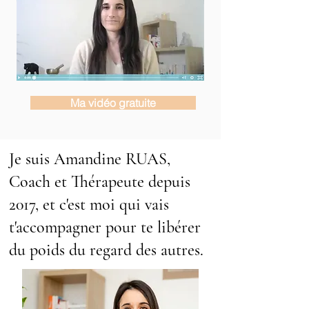
Ma vidéo gratuite
Je suis Amandine RUAS,
Coach et Thérapeute depuis
201
7,
​
et c'est moi qui vais
t'accompagner pour te libérer
du poids du regard des autres.