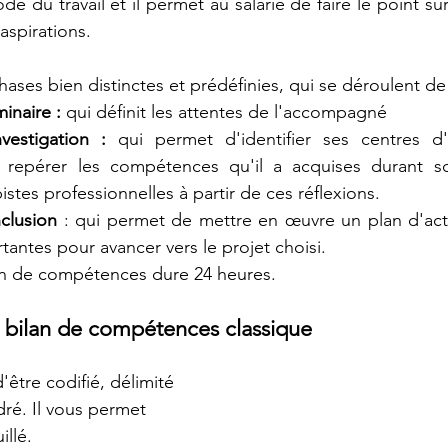
de du travail et il permet au salarié de faire le point sur 
spirations.
ases bien distinctes et prédéfinies, qui se déroulent de f
inaire :
 qui définit les attentes de l'accompagné
vestigation :
 qui permet d'identifier ses centres d'i
e repérer les compétences qu'il a acquises durant so
istes professionnelles à partir de ces réflexions. 
clusion 
: qui permet de mettre en œuvre un plan d'acti
tantes pour avancer vers le projet choisi.
n de compétences dure 24 heures. 
 bilan de compétences classique
'être codifié, délimité 
dré. Il vous permet 
llé. 