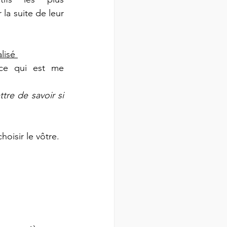
la suite de leur 
lisé 
e qui est me 
re de savoir si 
hoisir le vôtre. 