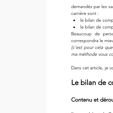
demandés par les sala
carrière sont : 
le bilan de com
le bilan de com
Beaucoup de perso
correspondra le mieux
(c'est pour cela qu
ma méthode vous con
Dans cet article, je v
Le bilan de 
Contenu et déro