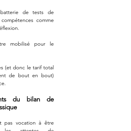
batterie de tests de 
e compétences comme 
éflexion. 
e mobilisé pour le 
(et donc le tarif total 
nt de bout en bout) 
ce. 
nts du bilan de 
ssique
t pas vocation à être 
 les attentes de 