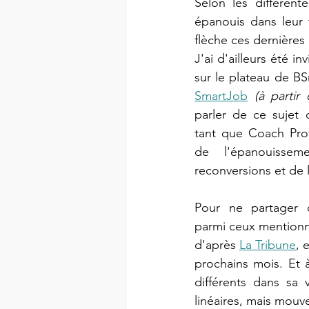
Selon les différent
épanouis dans leur 
flèche ces dernières
J'ai d'ailleurs été i
sur le plateau de BS
SmartJob
(à partir
parler de ce sujet 
tant que Coach Profe
de l'épanouisseme
reconversions et de l
Pour ne partager q
parmi ceux mentionnés
d'après 
La Tribune
, 
prochains mois. Et 
différents dans sa 
linéaires, mais mouve