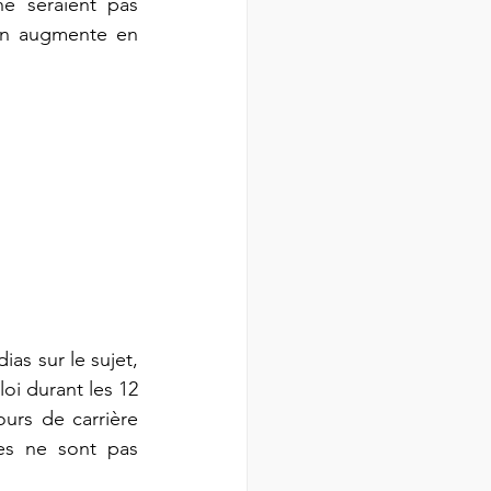
e seraient pas 
on augmente en 
as sur le sujet, 
i durant les 12 
urs de carrière 
es ne sont pas 