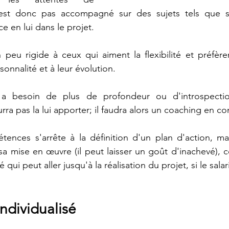
'est donc pas accompagné sur des sujets tels que s
e en lui dans le projet. 
 peu rigide à ceux qui aiment la flexibilité et préfèrent
sonnalité et à leur évolution.
a besoin de plus de profondeur ou d'introspection
a pas la lui apporter; il faudra alors un coaching en c
tences s'arrête à la définition d'un plan d'action, ma
 mise en œuvre (il peut laisser un goût d'inachevé), c
 qui peut aller jusqu'à la réalisation du projet, si le salar
ndividualisé