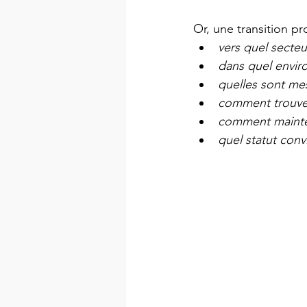
Or, une transition pr
vers quel secteur
dans quel envir
quelles sont me
comment trouver
comment mainteni
quel statut convi