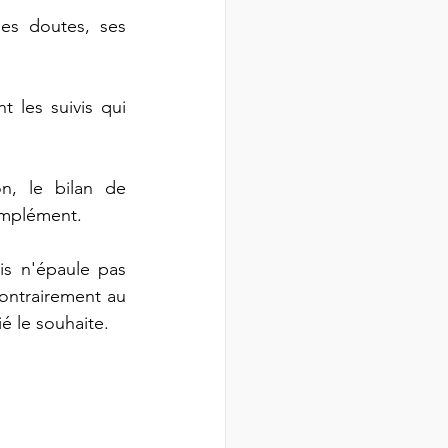
es doutes, ses 
 les suivis qui 
, le bilan de 
omplément. 
is n'épaule pas 
ontrairement au 
ié le souhaite. 