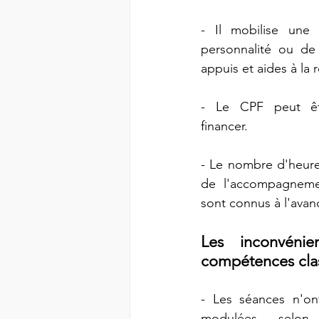
- Il mobilise une 
personnalité ou d
appuis et aides à la r
- Le CPF peut êtr
financer.
- Le nombre d'heures 
de l'accompagneme
sont connus à l'avan
Les inconvénie
compétences cla
- Les séances n'on
modulées selon