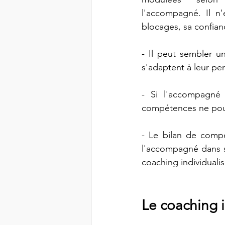
l'accompagné. Il n
blocages, sa confianc
- Il peut sembler un
s'adaptent à leur per
- Si l'accompagné 
compétences ne pourr
- Le bilan de compé
l'accompagné dans sa
coaching individualisé
Le coaching i