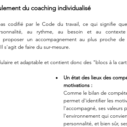
lement du coaching individualisé
as codifié par le Code du travail, ce qui signifie que
rsonnalité, au rythme, au besoin et au contexte
 proposer un accompagnement au plus proche de l'o
Il s'agit de faire du sur-mesure. 
laire et adaptable et contient donc des "blocs à la cart
Un état des lieux des comp
motivations : 
Comme le bilan de compéten
permet d'identifier les moti
l'accompagné, ses valeurs 
l'environnement qui convien
personnalité, et bien sûr, se