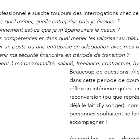
ofessionnelle suscite toujours des interrogations chez celu
, quel métier, quelle entreprise puis-je évoluer ? 
onnement est-ce que je m'épanouirais le mieux ? 
s compétences et dans quel métier les valoriser au mieux
 un poste ou une entreprise en adéquation avec mes va
r ma sécurité financière en période de transition ? 
ent à ma personnalité, salarié, freelance, contractuel, hyb
Beaucoup de questions. Alo
dans cette période de dout
réflexion intérieure qu'est u
reconversion (ou que repr
déjà le fait d'y songer), no
personnes souhaitent se fair
accompagner !
Aujourd'hui, les disposi