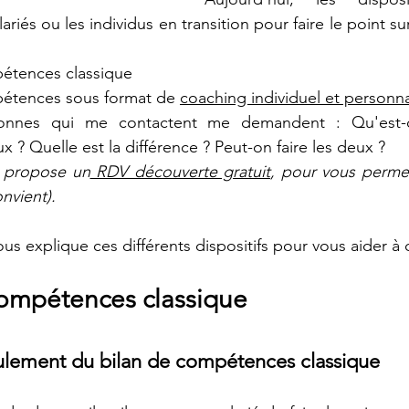
riés ou les individus en transition pour faire le point sur 
pétences cl
assique
pétences sous format de 
coaching individuel et personna
nnes qui me contactent me demandent : Qu'est-c
 ? Quelle est la différence ? Peut-on faire les deux ? 
e propose un
 RDV découverte gratuit
, pour vous permett
vient). 
ous explique ces différents dispositifs pour vous aider à c
compétences classique
ulement du bilan de compétences classique