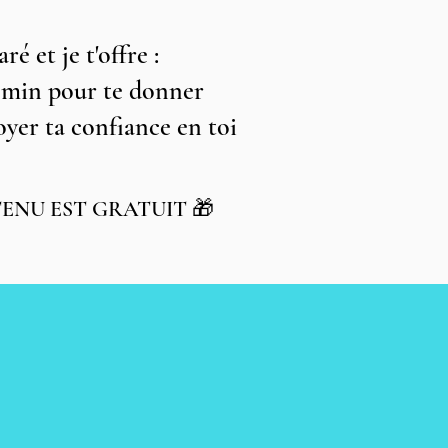
aré et je t'offre :
5min pour te donner
oyer ta confiance en toi
ENU EST GRATUIT 🎁