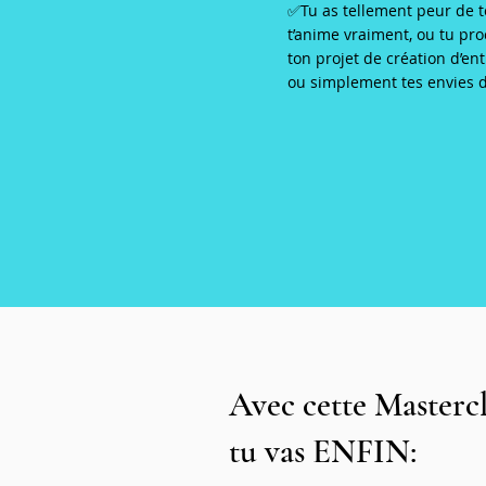
✅Tu as tellement peur de t
t’anime vraiment, ou tu pro
ton projet de création d’en
ou simplement tes envies 
Avec cette Mastercl
tu vas ENFIN: