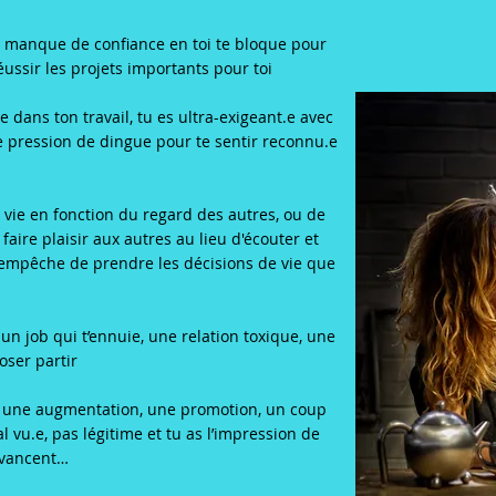
e manque de confiance en toi te bloque pour
éussir les projets importants pour toi
e dans ton travail, tu es ultra-exigeant.e avec
e pression de dingue pour te sentir reconnu.e
 vie en fonction du regard des autres, ou de
ire plaisir aux autres au lieu d'écouter et
t’empêche de prendre les décisions de vie que
un job qui t’ennuie, une relation toxique, une
 oser partir
 une augmentation, une promotion, un coup
l vu.e, pas légitime et tu as l’impression de
avancent…