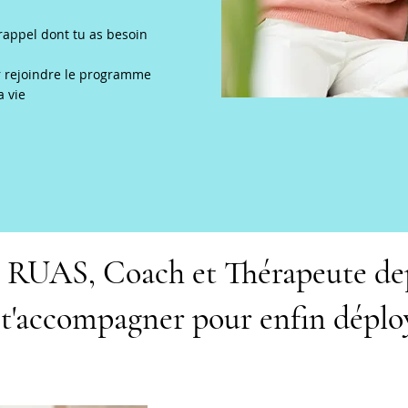
 rappel dont tu as besoin
r rejoindre le programme
a vie
 RUAS, Coach et Thérapeute dep
s t'accompagner pour enfin déplo