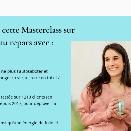
cette Masterclass sur
 tu repars avec :
 ne plus t'autosaboter et
er ta vie, à croire en toi et à
 testée sur +210 clients (en
 depuis 2017, pour déployer ta
insi qu'une énergie de folie et