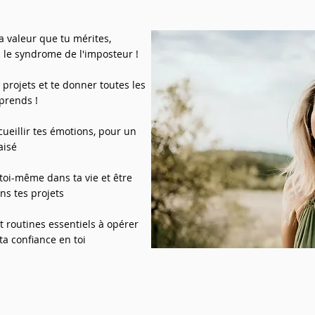
a valeur que tu mérites,
c le syndrome de l'imposteur !
projets et te donner toutes les
prends !
eillir tes émotions, pour un
aisé
 toi-même dans ta vie et être
ns tes projets
routines essentiels à opérer
ta confiance en toi