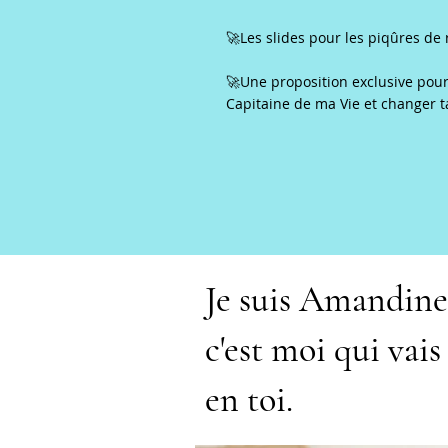
🚀Les slides pour les piqûres de
🚀Une proposition exclusive pou
Capitaine de ma Vie et changer t
Je suis Amandine
c'est moi qui vai
en toi.