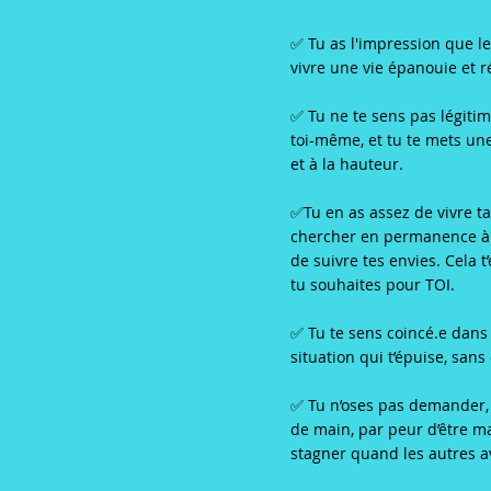
✅ Tu as l'impression que l
vivre une vie épanouie et r
✅ Tu ne te sens pas légitim
toi-même, et tu te mets un
et à la hauteur.
✅Tu en as assez de vivre ta
chercher en permanence à fa
de suivre tes envies. Cela 
tu souhaites pour TOI.
✅ Tu te sens coincé.e dans 
situation qui t’épuise, sans
✅ Tu n’oses pas demander,
de main, par peur d’être ma
stagner quand les autres 