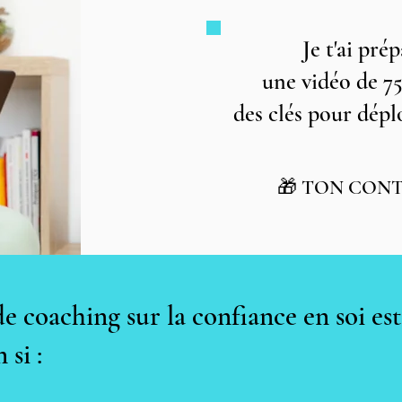
Je t'ai prép
une vidéo de 7
des clés pour dépl
🎁 TON CONT
e coaching sur la confiance en soi est
si :​