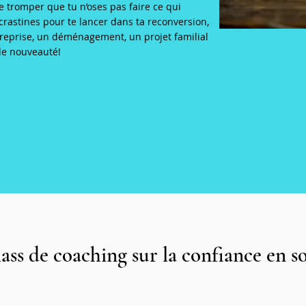
e tromper que tu n’oses pas faire ce qui
crastines pour te lancer dans ta reconversion,
treprise, un déménagement, un projet familial
de nouveauté!
ass de coaching sur la confiance en so