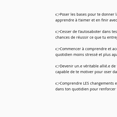
👉
Poser les bases pour te donner l
apprendre à t'aimer et en finir ave
👉Cesser de t'autosaboter dans tes 
chances de réussir ce que tu entre
👉Commencer à comprendre et accu
quotidien moins stressé et plus ap
👉Devenir un.e véritable allié.e de
capable de te motiver pour oser da
👉Comprendre LES changements et 
dans ton quotidien pour renforcer 