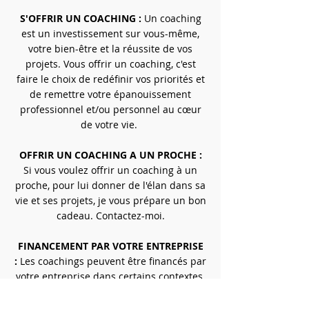
S'OFFRIR UN COACHING :
Un coaching
est un investissement sur vous-même,
votre bien-être et la réussite de vos
projets. Vous offrir un coaching, c'est
faire le choix de redéfinir vos priorités et
de remettre votre épanouissement
professionnel et/ou personnel au cœur
de votre vie.
OFFRIR UN COACHING A UN PROCHE :
Si vous voulez offrir un coaching à un
proche, pour lui donner de l'élan dans sa
vie et ses projets, je vous prépare un bon
cadeau. Contactez-moi.
FINANCEMENT PAR VOTRE ENTREPRISE
:
Les coachings peuvent être financés par
votre entreprise dans certains contextes.
Je peux vous accompagner dans la façon
dont présenter votre demande de