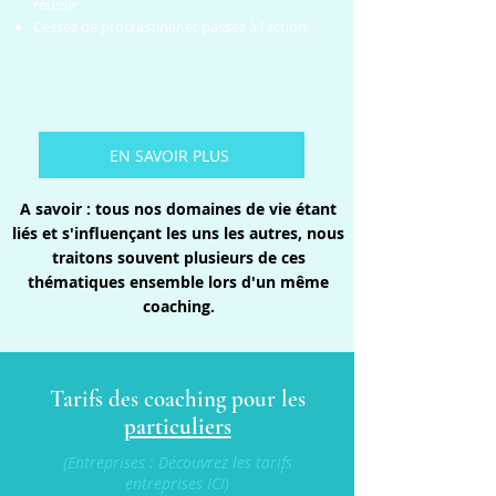
réussir
Cessez de procrastiner et passez à l'action
EN SAVOIR PLUS
A savoir : tous nos domaines de vie étant
liés et s'influençant les uns les autres, nous
traitons souvent plusieurs de ces
thématiques ensemble lors d'un même
coaching.
Tarifs des coaching pour les
particuliers
(Entreprises : Découvrez les
tarifs
entreprises ICI)