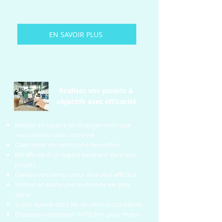
EN SAVOIR PLUS
Réalisez vos projets &
objectifs avec efficacité
Mettez en oeuvre les changements que
vous désirez dans votre vie
Osez sortir de votre zone de confort
Bénéficiez d'un regard extérieur dans vos
projets
Gérez votre temps pour être plus efficace
Mettez en place une routine de vie plus
saine
Soyez épaulé dans les situations complexes
Dépassez votre peur de l'échec pour mieux