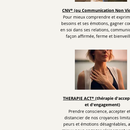
CNV* (ou Communication Non Vio
Pour mieux comprendre et exprim
besoins et ses émotions, gagner co
en soi dans ses relations, communi
façon affirmée, ferme et bienveil
THERAPIE ACT*
(thérapie d'accep
et d'engagement)
Prendre conscience, accepter e
distancier de nos croyances limit
peurs et émotions désagréables, a