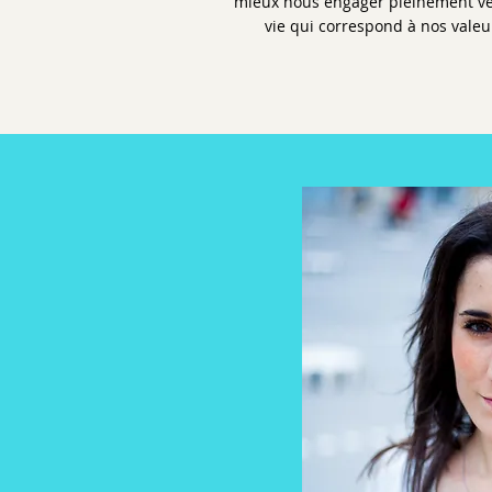
mieux nous engager pleinement v
vie qui correspond à nos valeu