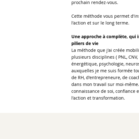
prochain rendez-vous.
Cette méthode vous permet d'in
l'action et sur le long terme.
Une approche à complète, qui i
piliers de vie
La méthode que j'ai créée mobili
plusieurs d
isciplines ( PNL, CNV
énergétique, psychologie, neuro
auxquelles je me suis formée t
de RH, d'entrepreneure, de coac
dans mon travail sur moi-même.
connaissance de soi, confiance e
l'action et transformation.