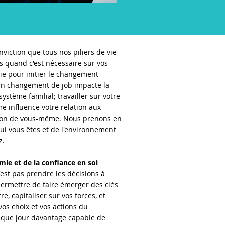
onviction que tous nos piliers de vie
ns quand c'est nécessaire sur vos
ie pour initier le changement
un changement de job impacte la
système familial; travailler sur votre
e influence votre relation aux
tion de vous-même. Nous prenons en
qui vous êtes et de l'environnement
z.
mie et de la confiance en soi
est pas prendre les décisions à
 permettre de faire émerger des clés
e, capitaliser sur vos forces, et
vos choix et vos actions du
aque jour davantage capable de