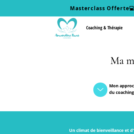
Masterclass Offerte

Coaching & Thérapie
Ma m
Mon appro
du coaching
Un climat de bienveillance et d