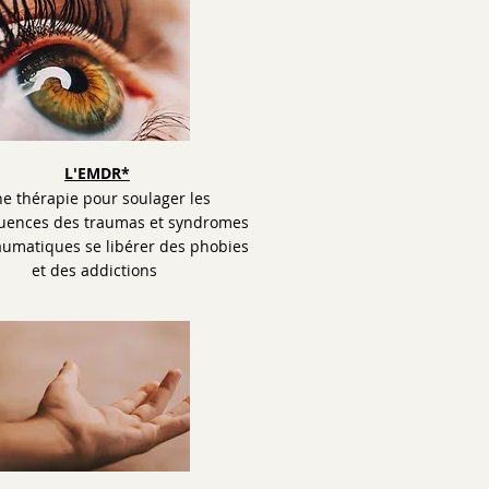
L'EMDR*
e thérapie pour soulager les
uences des traumas et syndromes
aumatiques se libérer des phobies
et des addictions