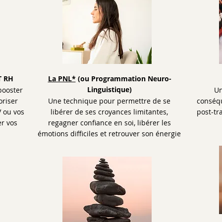
 RH
La PNL*
(ou Programmation Neuro-
Linguistique)
booster
Un
oriser
Une technique pour permettre de se
conséq
V ou vos
libérer de ses croyances limitantes,
post-tr
r vos
regagner confiance en soi, libérer les
émotions difficiles et retrouver son énergie