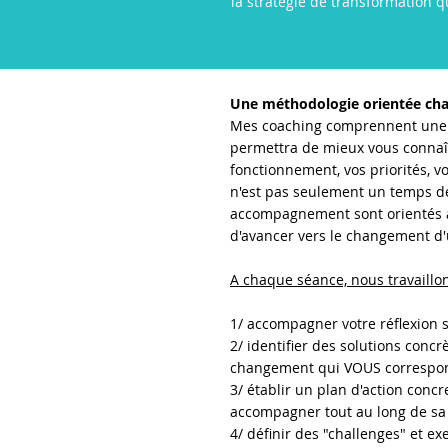
la stratégie de transformation 
Une méthodologie orientée ch
Mes coaching comprennent une p
permettra de mieux vous connaî
fonctionnement, vos priorités, v
n'est pas seulement un temps de
accompagnement sont orientés a
d'avancer vers le changement d'
A chaque séance, nous travaillo
1/ accompagner votre réflexion s
2/ identifier des solutions concr
changement qui VOUS correspo
3/ établir un plan d'action concre
accompagner tout au long de sa 
4/ définir des "challenges" et ex