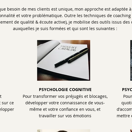
ue besoin de mes clients est unique, mon approche est adaptée à 
onnalité et votre problématique. Outre les techniques de coaching
ement de qualité & écoute active), je mobilise des outils issus des 
auxquelles je suis formées et qui sont les suivantes :
PSYCHOLOGIE COGNITIVE
PSY
t
Pour transformer vos préjugés et blocages,
Pour
t sur ce
développer votre connaissance de vous-
quoti
elopper
même et votre confiance en vous, et
d'accom
travailler sur vos émotions
mettre 