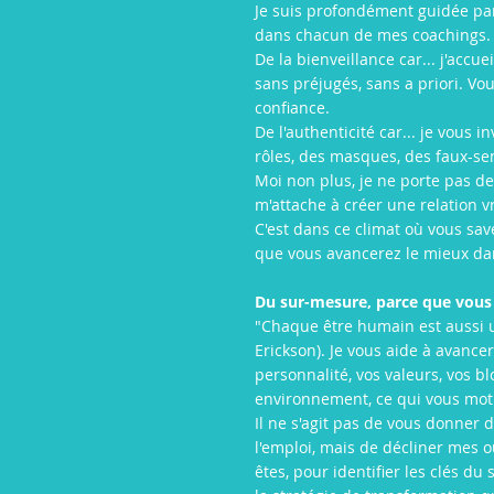
Je suis profondément guidée par
dans chacun de mes coachings.
De la bienveillance car... j'acc
sans préjugés, sans a priori. Vo
confiance.
De l'authenticité car... je vous 
rôles, des masques, des faux-sem
Moi non plus, je ne porte pas
m'attache à créer une relation v
C'est dans ce climat où vous sa
que vous avancerez le mieux dan
Du sur-mesure, parce que vous 
"Chaque être humain est aussi u
Erickson). Je vous aide à avance
personnalité, vos valeurs, vos bl
environnement, ce qui vous mot
Il ne s'agit pas de vous donner d
l'emploi, mais de décliner mes o
êtes, pour identifier les clés d