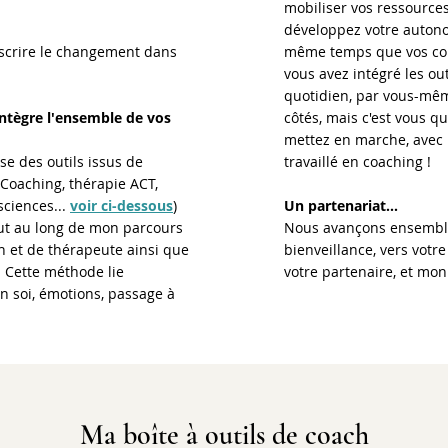
mobiliser vos ressources
développez votre autono
scrire le changement dans
même temps que vos com
vous avez intégré les ou
quotidien, par vous-même
ntègre l'ensemble de vos
côtés, mais c'est vous q
mettez en marche, avec
se des outils issus de
travaillé en coaching !
, Coaching, thérapie ACT,
sciences...
voir ci-dessous
)
Un partenariat...
out au long de mon parcours
Nous avançons ensemble,
h et de thérapeute ainsi que
bienveillance, vers votre 
 Cette méthode lie
votre partenaire, et mon 
n soi, émotions, passage à
Ma boîte à outils de coach