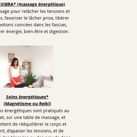
VIBRA* (massage énergétique)
age pour relâcher les tensions et
ss, favoriser le lâcher prise, libérer
otions coincées dans les fascias,
er énergie, bien-être et digestion.
Soins énergétiques*
(Magnétisme ou Reiki)
ns énergétiques sont pratiqués au
et, sur une table de massage, et
ttent de rééquilibrer le corps et
prit, d'apaiser les tensions, et de