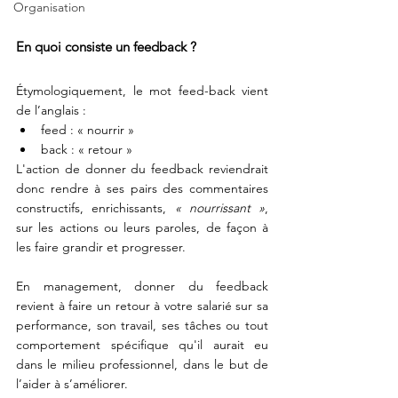
Organisation
En quoi consiste un feedback ? 
Étymologiquement, le mot feed-back vient 
de l’anglais :                
feed : « nourrir »               
back : « retour »                
L'action de donner du feedback reviendrait 
donc rendre à ses pairs des commentaires 
constructifs, enrichissants, 
« nourrissant »
, 
sur les actions ou leurs paroles, de façon à 
les faire grandir et progresser. 
En management, donner du feedback 
revient à faire un retour à votre salarié sur sa 
performance, son travail, ses tâches ou tout 
comportement spécifique qu'il aurait eu 
dans le milieu professionnel, dans le but de 
l’aider à s’améliorer. 