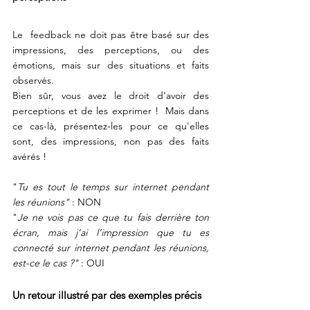
Le  feedback ne doit pas être basé sur des 
impressions, des perceptions, ou des 
émotions, mais sur des situations et faits 
observés.          
Bien sûr, vous avez le droit d'avoir des 
perceptions et de les exprimer !  Mais dans 
ce cas-là, présentez-les pour ce qu'elles 
sont, des impressions, non pas des faits 
avérés !
"
Tu es tout le temps sur internet pendant 
les réunions"
 : NON
"
Je ne vois pas ce que tu fais derrière ton 
écran, mais j’ai l’impression que tu es 
connecté sur internet pendant les réunions, 
est-ce le cas ?"
 : OUI 
Un retour illustré par des exemples précis