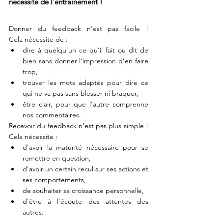
nécessite de l'entraînement ! 
Donner du feedback n’est pas facile ! 
Cela nécessite de :
dire à quelqu’un ce qu’il fait ou dit de 
bien sans donner l’impression d’en faire 
trop,
trouver les mots adaptés pour dire ce 
qui ne va pas sans blesser ni braquer,
être clair, pour que l’autre comprenne 
nos commentaires. 
Recevoir du feedback n’est pas plus simple ! 
Cela nécessite :
d'avoir la maturité nécessaire pour se 
remettre en question, 
d'avoir un certain recul sur ses actions et 
ses comportements, 
de souhaiter sa croissance personnelle, 
d'être à l'écoute des attentes des 
autres. 