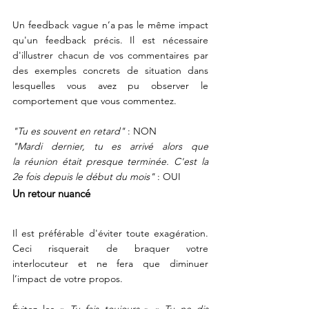
Un feedback vague n’a pas le même impact 
qu'un feedback précis. Il est nécessaire 
d'illustrer chacun de vos commentaires par 
des exemples concrets de situation dans 
lesquelles vous avez pu observer le 
comportement que vous commentez.
"Tu es souvent en retard"
 : NON
"Mardi dernier, tu es arrivé alors que 
la réunion était presque terminée. C'est la 
2e fois depuis le début du mois"
 : OUI      
Un retour nuancé
Il est préférable d'éviter toute exagération. 
Ceci risquerait de braquer votre 
interlocuteur et ne fera que diminuer 
l’impact de votre propos.   
Évitez les «
 Tu fais toujours 
» « 
Tu ne dis 