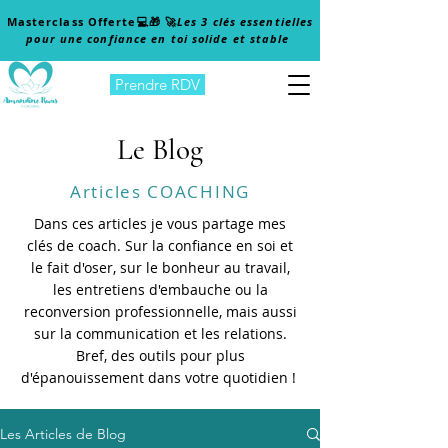
Masterclass Offerte
💻🎁 🚀
Les 3 clés essentielles
pour une confiance en toi solide et stable
Prendre RDV
Le Blog
Articles COACHING
Dans ces articles je vous partage mes
clés de coach. Sur la confiance en soi et
le fait d'oser, sur le bonheur au travail,
les entretiens d'embauche ou la
reconversion professionnelle, mais aussi
sur la communication et les relations.
Bref, des outils pour plus
d'épanouissement dans votre quotidien !
Les Articles de Blog