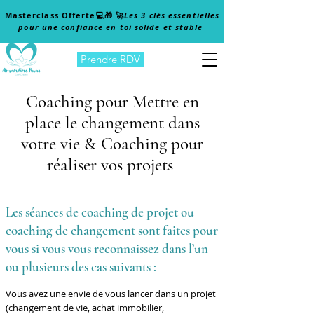
Masterclass Offerte
💻🎁 🚀
Les 3 clés essentielles
pour une confiance en toi solide et stable
Prendre RDV
Coaching pour Mettre en
place le changement dans
votre vie & Coaching pour
réaliser vos projets
Les séances de coaching de projet ou
coaching de changement sont faites pour
vous si vous vous reconnaissez dans l’un
ou plusieurs des cas suivants :
Vous avez une envie de vous lancer dans un projet
(changement de vie, achat immobilier,