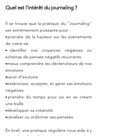
Quel est l'intérêt du journaling ? 
Il se trouve que la pratique du "Journaling" 
est extrêmement puissante pour : 
▪️prendre de la hauteur sur les événements 
de notre vie
▪️identifier nos croyances négatives ou 
schémas de pensée négatifs récurrents
▪️mieux comprendre les déclencheurs de nos 
émotions
▪️servir d'exutoire
▪️extérioriser, accepter, et gérer ses émotions 
négatives
▪️prendre du temps pour soi en se créant 
une bulle
▪️développer sa créativité 
▪️canaliser ou ordonner ses pensées.
En bref, une pratique régulière nous aide à y 