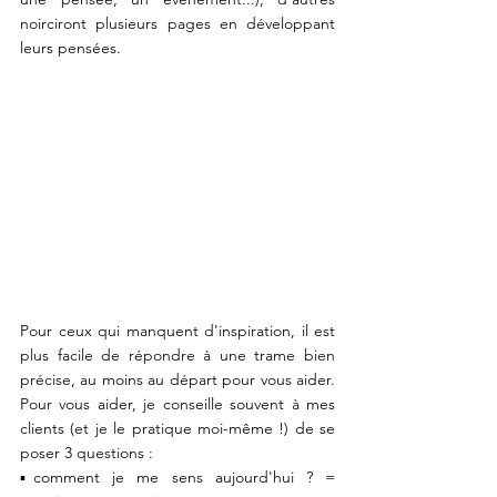
noirciront plusieurs pages en développant 
leurs pensées.
Pour ceux qui manquent d'inspiration, il est 
plus facile de répondre à une trame bien 
précise, au moins au départ pour vous aider. 
Pour vous aider, je conseille souvent à mes 
clients (et je le pratique moi-même !) de se 
poser 3 questions : 
▪️comment je me sens aujourd'hui ? = 