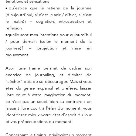
émotions et sensations
▪️qu'est-ce que je retiens de la journée 
(d'aujourd'hui, si c'est le soir / d'hier, si c'est 
le matin)? = cognition, introspection et 
réflexion
▪️quelle sont mes intentions pour aujourd'hui 
/ pour demain (selon le moment de la 
journée)? = projection et mise en 
mouvement
Avoir une trame permet de cadrer son 
exercice de journaling, et d'éviter de 
"sécher" puis de se décourager. Mais si vous 
êtes du genre expansif et préférez laisser 
libre court à votre imagination du moment, 
ce n'est pas un souci, bien au contraire : en 
laissant libre court à l'élan du moment, vous 
identifierez mieux votre état d'esprit du jour 
et vos préoccupations du moment. 
Concernant le timing, privilégiez un moment 