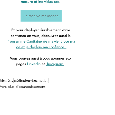
mesure et individualisés
. 
Je réserve ma séance
Et pour déployer durablement votre 
confiance en vous, découvrez aussi le 
Programme Capitaine de ma vie, J'ose ma 
vie et je déploie ma confiance !
Vous pouvez aussi à vous abonner aux 
pages 
Linkedin
 et 
Instagram 
! 
bien-être
méditation
visualisation
Vers plus d'épanouissement