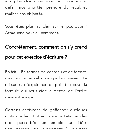
voir plus clair dans notre vie pour mieux 
définir nos priorités, prendre du recul, et 
réaliser nos objectifs.
Vous êtes plus au clair sur le pourquoi ? 
Attaquons-nous au comment. 
Concrètement, comment on s'y prend 
pour cet exercice d'écriture ? 
En fait... En termes de contenu et de format, 
c'est à chacun selon ce qui lui convient. Le 
mieux est d'expérimenter, puis de trouver la 
formule qui vous aide à mettre de l'ordre 
dans votre esprit.  
Certains choisiront de griffonner quelques 
mots qui leur trottent dans la tête ou des 
notes pense-bête (une émotion, une idée, 
une pensée, un événement...), d'autres 