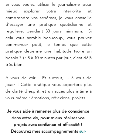
Si vous voulez utiliser le journalisme pour 
mieux explorer votre intériorité et 
comprendre vos schémas, je vous conseille 
d'essayer une pratique quotidienne et 
régulière, pendant 30 jours minimum.  Si 
cela vous semble beaucoup, vous pouvez 
commencer petit, le temps que cette 
pratique devienne une habitude (voire un 
besoin ?!) : 5 à 10 minutes par jour, c'est déjà 
très bien. 
A vous de voir.... Et surtout, ... à vous de 
jouer ! Cette pratique vous apportera plus 
de clarté d'esprit, et un accès plus intime à 
vous-même : émotions, réflexions, projets...
Je vous aide à ramener plus de conscience 
dans votre vie, pour mieux réaliser vos 
projets avec confiance et efficacité ! 
Découvrez mes accompagnements 
sur-