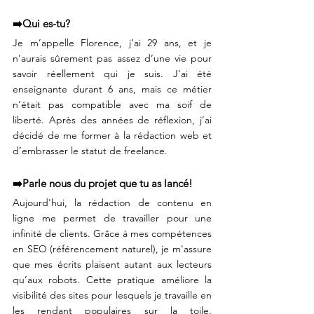
➡️Qui es-tu?⠀
Je m’appelle Florence, j’ai 29 ans, et je 
n’aurais sûrement pas assez d’une vie pour 
savoir réellement qui je suis. J'ai été 
enseignante durant 6 ans, mais ce métier 
n’était pas compatible avec ma soif de 
liberté. Après des années de réflexion, j’ai 
décidé de me former à la rédaction web et 
d’embrasser le statut de freelance.⠀
⠀
➡️Parle nous du projet que tu as lancé!⠀
Aujourd'hui, la rédaction de contenu en 
ligne me permet de travailler pour une 
infinité de clients. Grâce à mes compétences 
en SEO (référencement naturel), je m'assure 
que mes écrits plaisent autant aux lecteurs 
qu’aux robots. Cette pratique améliore la 
visibilité des sites pour lesquels je travaille en 
les rendant populaires sur la toile. 