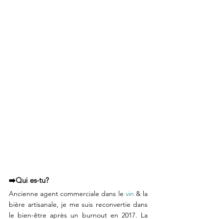
➡️Qui es-tu?⠀
Ancienne agent commerciale dans le 
vin
 & la 
bière artisanale, je me suis reconvertie dans 
le bien-être après un burnout en 2017. La 