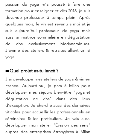
passion du yoga m'a poussé à faire une 
formation pour enseigner et dès 2018, je suis 
devenue professeur à temps plein. Après 
quelques mois, le vin est revenu à moi et je 
suis aujourd'hui professeur de yoga mais 
aussi animatrice sommelière en dégustation 
de vins exclusivement biodynamiques. 
J'anime des ateliers & retraites alliant vin & 
yoga.⠀
⠀
➡️Quel projet as-tu lancé ?⠀
J'ai développé mes ateliers de yoga & vin en 
France. Aujourd'hui, je pars à Milan pour 
développer mes séjours bien-être "yoga et 
dégustation de vins" dans des lieux 
d'exception. Je cherche aussi des domaines 
viticoles pour accueillir les professionnels en 
séminaires & les particuliers. Je vais aussi 
développer mon atelier "Évasion des sens" 
auprès des entreprises étrangères à Milan 