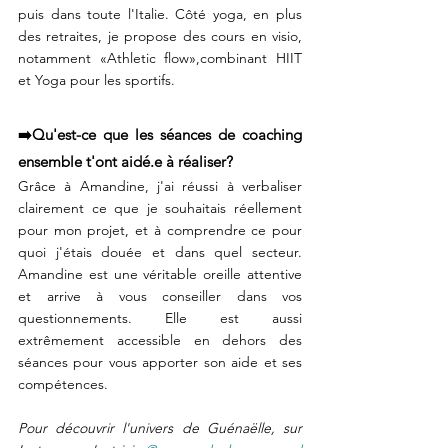
puis dans toute l'Italie. Côté yoga, en plus 
des retraites, je propose des cours en visio, 
notamment «Athletic flow»,combinant HIIT 
et Yoga pour les sportifs.⠀
⠀
➡️Qu'est-ce que les séances de coaching 
ensemble t'ont aidé.e à réaliser?
Grâce à Amandine, j'ai réussi à verbaliser 
clairement ce que je souhaitais réellement 
pour mon projet, et à comprendre ce pour 
quoi j'étais douée et dans quel secteur. 
Amandine est une véritable oreille attentive 
et arrive à vous conseiller dans vos 
questionnements. Elle est aussi 
extrêmement accessible en dehors des 
séances pour vous apporter son aide et ses 
compétences.⠀
⠀
Pour découvrir l'univers de Guénaëlle, sur 