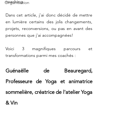
coaching. 
Organisation
Dans cet article, j'ai donc décidé de mettre 
en lumière certains des jolis changements, 
projets, reconversions, ou pas en avant des 
personnes que j'ai accompagnées!⠀
Voici 3 magnifiques parcours et 
transformations parmi mes coachés : 
⠀
Guénaëlle de Beauregard, 
Professeure de Yoga et animatrice 
sommelière, créatrice de l'atelier Yoga 
& Vin