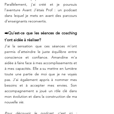
Parallèlement, j'ai créé et je poursuis 
l’aventure Avant J’étais Prof : un podcast 
dans lequel je mets en avant des parcours 
d’enseignants reconvertis.⠀
⠀
➡️Qu’est-ce que les séances de coaching 
t’ont aidée à réaliser?⠀
J’ai la sensation que ces séances m’ont 
permis d’atteindre le juste équilibre entre 
conscience et confiance. Amandine m’a 
aidée à faire face à mes accomplissements et 
à mes capacités. Elle a su mettre en lumière 
toute une partie de moi que je ne voyais 
pas. J’ai également appris à nommer mes 
besoins et à accepter mes envies. Son 
accompagnement a joué un rôle clé dans 
mon évolution et dans la construction de ma 
nouvelle 
vie.⠀
⠀
Pour découvrir le podcast, c'est ici :