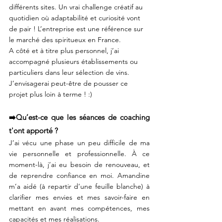
différents sites. Un vrai challenge créatif au 
quotidien où adaptabilité et curiosité vont 
de pair ! L’entreprise est une référence sur 
le marché des spiritueux en France.
A côté et à titre plus personnel, j’ai 
accompagné plusieurs établissements ou 
particuliers dans leur sélection de vins. 
J’envisagerai peut-être de pousser ce 
projet plus loin à terme ! :)
➡️Qu’est-ce que les séances de coaching 
t'ont apporté ? 
J’ai vécu une phase un peu difficile de ma 
vie personnelle et professionnelle. À ce 
moment-là, j’ai eu besoin de renouveau, et 
de reprendre confiance en moi. Amandine 
m’a aidé (à repartir d’une feuille blanche) à 
clarifier mes envies et mes savoir-faire en 
mettant en avant mes compétences, mes 
capacités et mes réalisations. 