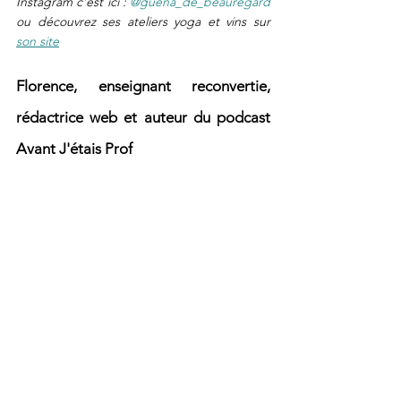
Instagram c'est ici : 
@guena_de_beauregard
ou découvrez ses ateliers yoga et vins sur 
son site
Florence, enseignant reconvertie, 
rédactrice web et auteur du podcast 
Avant J'étais Prof