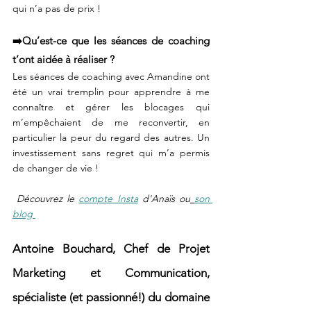
qui n’a pas de prix !
➡️Qu’est-ce que les séances de coaching 
t’ont aidée à réaliser ?
Les séances de coaching avec Amandine ont 
été un vrai tremplin pour apprendre à me 
connaître et gérer les blocages qui 
m’empêchaient de me reconvertir, en 
particulier la peur du regard des autres. Un 
investissement sans regret qui m’a permis 
de changer de vie !
 Découvrez le 
compte Insta
 d'Anaïs ou
son 
blog 
Antoine Bouchard, Chef de Projet 
Marketing et Communication, 
spécialiste (et passionné!) du domaine 