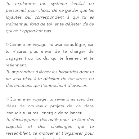
Tu exploreras ton système familial ou 
personnel, pour choisir de ne garder que les 
loyautés qui correspondent à qui tu es 
vraiment au fond de toi, et te délester de ce 
qui ne t'appartient pas. 
✨Comme en voyage, tu avanceras léger, car 
tu n'auras plus envie de te charger de 
bagages trop lourds, qui te freinent et te 
retiennent. ⠀
Tu apprendras à lâcher les habitudes dont tu 
ne veux plus, à te délester de ton stress ou 
des émotions qui t'empêchent d'avancer. 
✨Comme en voyage, tu reviendras avec des 
idées de nouveaux projets de vie dans 
lesquels tu auras l'énergie de te lancer.⠀
Tu développeras des outils pour  te fixer des 
objectifs et des challenges qui te 
ressemblent, te motiver et t'organiser pour 