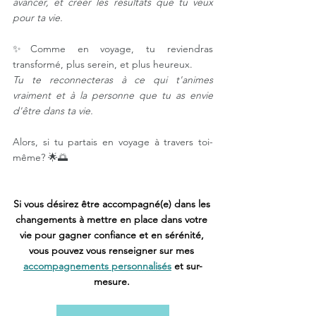
avancer, et créer les résultats que tu veux 
pour ta vie.
✨Comme en voyage, tu reviendras 
transformé, plus serein, et plus heureux.⠀
Tu te reconnecteras à ce qui t'animes 
vraiment et à la personne que tu as envie 
d'être dans ta vie.
⠀
Alors, si tu partais en voyage à travers toi-
même? 🌟🌅⠀
Si vous désirez être accompagné(e) dans les 
changements à mettre en place dans votre 
vie pour gagner confiance et en sérénité, 
vous pouvez vous renseigner sur mes 
accompagnements personnalisés
 et sur-
mesure. 