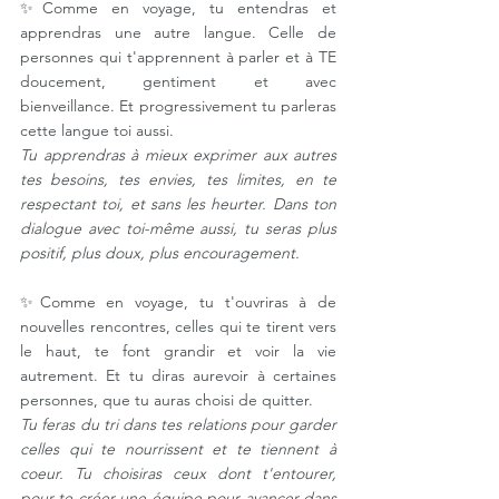
✨Comme en voyage, tu entendras et 
apprendras une autre langue. Celle de 
personnes qui t'apprennent à parler et à TE 
doucement, gentiment et avec 
bienveillance. Et progressivement tu parleras 
cette langue toi aussi. ⠀
Tu apprendras à mieux exprimer aux autres 
tes besoins, tes envies, tes limites, en te 
respectant toi, et sans les heurter. Dans ton 
dialogue avec toi-même aussi, tu seras plus 
positif, plus doux, plus encouragement. 
✨Comme en voyage, tu t'ouvriras à de 
nouvelles rencontres, celles qui te tirent vers 
le haut, te font grandir et voir la vie 
autrement. Et tu diras aurevoir à certaines 
personnes, que tu auras choisi de quitter. ⠀
Tu feras du tri dans tes relations pour garder 
celles qui te nourrissent et te tiennent à 
coeur. Tu choisiras ceux dont t'entourer, 
pour te créer une équipe pour avancer dans 