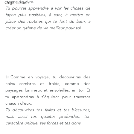
façons de vivre. ⠀
Organisation
Tu pourras apprendre à voir les choses de 
façon plus positives, à oser, à mettre en 
place des routines qui te font du bien, à 
créer un rythme de vie meilleur pour toi. 
✨Comme en voyage, tu découvriras des 
coins sombres et froids, comme des 
paysages lumineux et ensoleillés, en toi. Et 
tu apprendras à t'équiper pour traverser 
chacun d'eux. ⠀
Tu découvriras tes failles et tes blessures, 
mais aussi tes qualités profondes, ton 
caractère unique, tes forces et tes dons. 