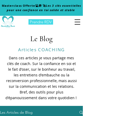
Masterclass Offerte
💻🎁 🚀
Les 3 clés essentielles
pour une confiance en toi solide et stable
Prendre RDV
Le Blog
Articles COACHING
Dans ces articles je vous partage mes
clés de coach. Sur la confiance en soi et
le fait d'oser, sur le bonheur au travail,
les entretiens d'embauche ou la
reconversion professionnelle, mais aussi
sur la communication et les relations.
Bref, des outils pour plus
d'épanouissement dans votre quotidien !
Les Articles de Blog