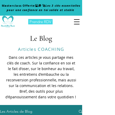
Masterclass Offerte
💻🎁 🚀
Les 3 clés essentielles
pour une confiance en toi solide et stable
Prendre RDV
Le Blog
Articles COACHING
Dans ces articles je vous partage mes
clés de coach. Sur la confiance en soi et
le fait d'oser, sur le bonheur au travail,
les entretiens d'embauche ou la
reconversion professionnelle, mais aussi
sur la communication et les relations.
Bref, des outils pour plus
d'épanouissement dans votre quotidien !
Les Articles de Blog