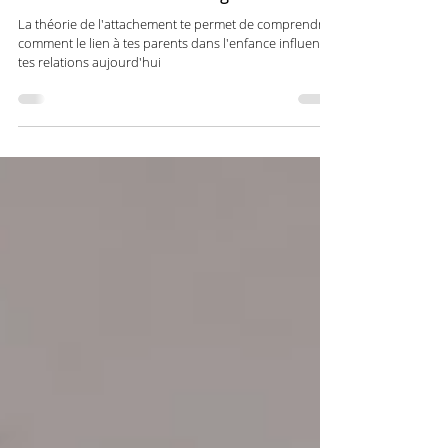
type d'attachement influence tes relations
amoureuses et amicales à l'âge adulte
La théorie de l'attachement te permet de comprendre
comment le lien à tes parents dans l'enfance influence
tes relations aujourd'hui